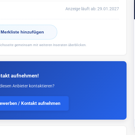
Anzeige läuft ab: 29.01.2027
 Merkliste hinzufügen
eichsseite gemeinsam mit weiteren Inseraten überblicken.
takt aufnehmen!
diesen Anbieter kontaktieren?
bewerben / Kontakt aufnehmen