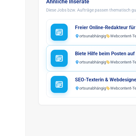
Ähnliche Inserate
Diese Jobs bzw. Aufträge passen thematisch gut
Freier Online-Redakteur für
ortsunabhängig
Webcontent-Te
Biete Hilfe beim Posten au
ortsunabhängig
Webcontent-Te
SEO-Texterin & Webdesigne
ortsunabhängig
Webcontent-Te