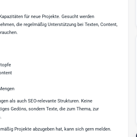
Kapazitäten für neue Projekte. Gesucht werden
nehmen, die regelmäßig Unterstützung bei Texten, Content,
brauchen.
topfe
ontent
 Mengen
gen als auch SEO-relevante Strukturen. Keine
tiges Gedöns, sondern Texte, die zum Thema, zur
.
lmäßig Projekte abzugeben hat, kann sich gern melden.