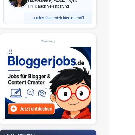
Elektrotechnik, Chemie, Physik
Preis:
nach Vereinbarung
➜
alles über mich hier im Profil
Werbung