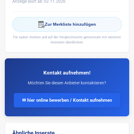
Anzeige läuft ab: 02.11.2026
Zur Merkliste hinzufügen
Für später merken und auf der Vergleichsseite gemeinsam mit weiteren
Inseraten überblicken.
Kontakt aufnehmen!
Möchten Sie diesen Anbieter kontaktieren?
✉ hier online bewerben / Kontakt aufnehmen
Ähnliche Inserate