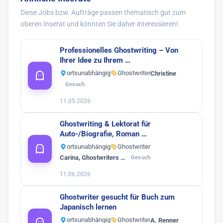
Diese Jobs bzw. Aufträge passen thematisch gut zum
oberen Inserat und könnten Sie daher interessieren!
Professionelles Ghostwriting – Von
Ihrer Idee zu Ihrem …
ortsunabhängig
Ghostwriter
Christine
Gesuch
11.05.2026
Ghostwriting & Lektorat für
Auto-/Biografie, Roman …
ortsunabhängig
Ghostwriter
Carina, Ghostwriters …
Gesuch
11.06.2026
Ghostwriter gesucht für Buch zum
Japanisch lernen
ortsunabhängig
Ghostwriter
A. Renner