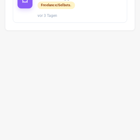
Freelance/Selbsts.
vor 3 Tagen