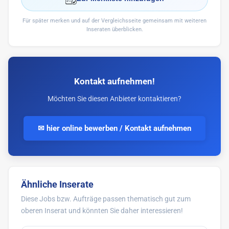
Für später merken und auf der Vergleichsseite gemeinsam mit weiteren
Inseraten überblicken.
Kontakt aufnehmen!
Möchten Sie diesen Anbieter kontaktieren?
✉ hier online bewerben / Kontakt aufnehmen
Ähnliche Inserate
Diese Jobs bzw. Aufträge passen thematisch gut zum
oberen Inserat und könnten Sie daher interessieren!