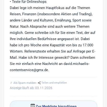
• Texte für Onlineshops
Dabei lege ich meinen Hauptfokus auf die Themen
Reisen, Finanzen (insbesondere Aktien und Trading),
andere Länder und Kulturen, Ernährung, Sport sowie
Natur. Nach Absprache sind auch weitere Themen
möglich. Gerne schreibe ich für Sie einen Text, der auf
Ihre individuellen Bedürfnisse angepasst ist. Dabei
habe ich pro Woche eine Kapazität von bis zu 17.000
Wörtern. Referenztexte erhalten Sie auf Anfrage per E-
Mail. Habe ich Ihr Interesse geweckt? Dann schreiben
Sie mir einfach eine Nachricht an david.michaelis-
contentservice@gmx.de.
·
🚩 Als Spam melden
Teilen und empfehlen
Anzeige läuft ab: 03.11.2026
Zur Merkliste hinzufügen