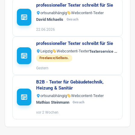
professioneller Texter schreibt für Sie
ortsunabhängig
Webcontent-Texter
David Michaelis
Gesuch
22.06.2026
professioneller Texter schreibt für Sie
Leipzig
Webcontent-Texter
Texterservice …
Freelance/Selbsts.
Gestern
B2B - Texter für Gebäudetechnik,
Heizung & Sanitär
ortsunabhängig
Webcontent-Texter
Mathias Steinmann
Gesuch
vor 2 Wochen