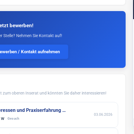
etzt bewerben!
er Stelle? Nehmen Sie Kontakt auf!
bewerben / Kontakt aufnehmen
 zum oberen Inserat und könnten Sie daher interessieren!
nteressen und Praxiserfahrung …
03.06.2026
l W
Gesuch