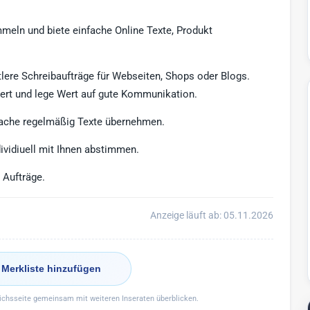
meln und biete einfache Online Texte, Produkt
tlere Schreibaufträge für Webseiten, Shops oder Blogs.
viert und lege Wert auf gute Kommunikation.
prache regelmäßig Texte übernehmen.
ividiuell mit Ihnen abstimmen.
 Aufträge.
Anzeige läuft ab: 05.11.2026
 Merkliste hinzufügen
eichsseite gemeinsam mit weiteren Inseraten überblicken.