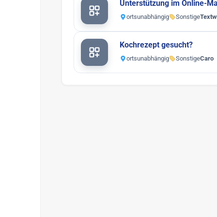
Unterstützung im Online-Ma
ortsunabhängig
Sonstige
Textw
Kochrezept gesucht?
ortsunabhängig
Sonstige
Caro