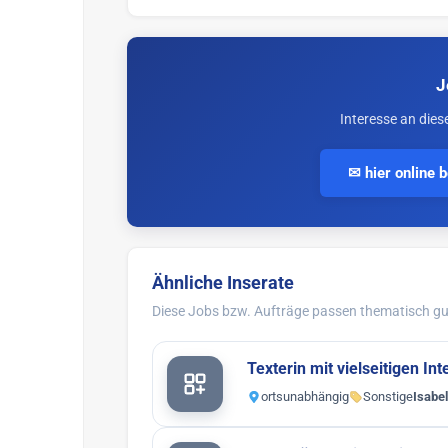
J
Interesse an dies
✉ hier online 
Ähnliche Inserate
Diese Jobs bzw. Aufträge passen thematisch gut
Texterin mit vielseitigen I
ortsunabhängig
Sonstige
Isabe