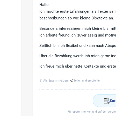
Hallo
Ich möchte erste Erfahrungen als Texter sam
beschreibungen so wie kleine Blogtexte an.
Besonders interessieren mich kleine bis mit
Ich arbeite freundlich, zuverlässig und moti
Zeitlich bin ich flexibel und kann nach Abs
Über die Bezahlung werde ich mich gerne ind
Ich freue mich über nette Kontakte und erste
·
🚩 Als Spam melden
Teilen und empfehlen
Zur
Für später merken und auf der Vergl