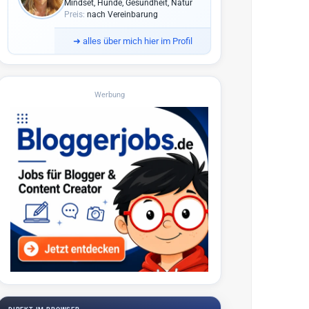
Mindset, Hunde, Gesundheit, Natur
Preis:
nach Vereinbarung
➜
alles über mich hier im Profil
Werbung