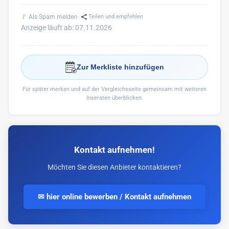
·
🚩 Als Spam melden
Teilen und empfehlen
Anzeige läuft ab: 07.11.2026
Zur Merkliste hinzufügen
Für später merken und auf der Vergleichsseite gemeinsam mit weiteren
Inseraten überblicken.
Kontakt aufnehmen!
Möchten Sie diesen Anbieter kontaktieren?
✉ hier online bewerben / Kontakt aufnehmen