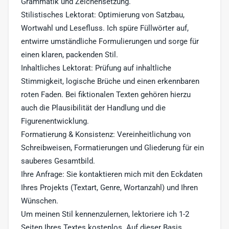
Grammatik und Zeichensetzung.
Stilistisches Lektorat: Optimierung von Satzbau,
Wortwahl und Lesefluss. Ich spüre Füllwörter auf,
entwirre umständliche Formulierungen und sorge für
einen klaren, packenden Stil.
Inhaltliches Lektorat: Prüfung auf inhaltliche
Stimmigkeit, logische Brüche und einen erkennbaren
roten Faden. Bei fiktionalen Texten gehören hierzu
auch die Plausibilität der Handlung und die
Figurenentwicklung.
Formatierung & Konsistenz: Vereinheitlichung von
Schreibweisen, Formatierungen und Gliederung für ein
sauberes Gesamtbild.
Ihre Anfrage: Sie kontaktieren mich mit den Eckdaten
Ihres Projekts (Textart, Genre, Wortanzahl) und Ihren
Wünschen.
Um meinen Stil kennenzulernen, lektoriere ich 1-2
Seiten Ihres Textes kostenlos. Auf dieser Basis