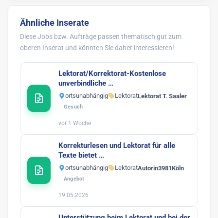
Ähnliche Inserate
Diese Jobs bzw. Aufträge passen thematisch gut zum
oberen Inserat und könnten Sie daher interessieren!
Lektorat/Korrektorat-Kostenlose
unverbindliche …
ortsunabhängig
Lektorat
Lektorat T. Saaler
Gesuch
vor 1 Woche
Korrekturlesen und Lektorat für alle
Texte bietet …
ortsunabhängig
Lektorat
Autorin3981Köln
Angebot
19.05.2026
Unterstützung beim Lektorat und bei der