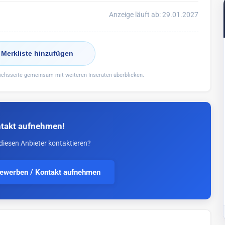
Anzeige läuft ab: 29.01.2027
 Merkliste hinzufügen
eichsseite gemeinsam mit weiteren Inseraten überblicken.
takt aufnehmen!
diesen Anbieter kontaktieren?
bewerben / Kontakt aufnehmen