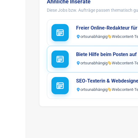
Ähnliche Inserate
Diese Jobs bzw. Aufträge passen thematisch gut
Freier Online-Redakteur für
ortsunabhängig
Webcontent-Te
Biete Hilfe beim Posten au
ortsunabhängig
Webcontent-Te
SEO-Texterin & Webdesigne
ortsunabhängig
Webcontent-Te