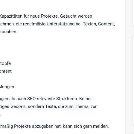
Kapazitäten für neue Projekte. Gesucht werden
nehmen, die regelmäßig Unterstützung bei Texten, Content,
brauchen.
topfe
ontent
 Mengen
gen als auch SEO-relevante Strukturen. Keine
tiges Gedöns, sondern Texte, die zum Thema, zur
.
lmäßig Projekte abzugeben hat, kann sich gern melden.