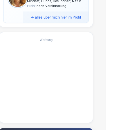
Mindset, Hunde, Gesundheit, Natur
Preis:
nach Vereinbarung
➜
alles über mich hier im Profil
Werbung