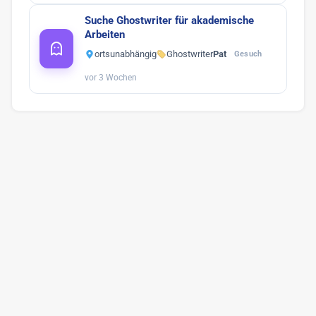
Suche Ghostwriter für akademische
Arbeiten
ortsunabhängig
Ghostwriter
Pat
Gesuch
vor 3 Wochen