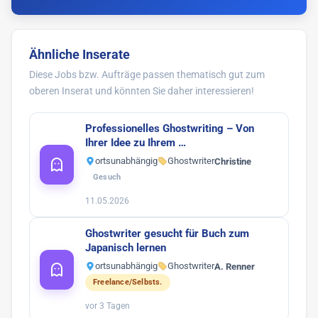
Ähnliche Inserate
Diese Jobs bzw. Aufträge passen thematisch gut zum
oberen Inserat und könnten Sie daher interessieren!
Professionelles Ghostwriting – Von
Ihrer Idee zu Ihrem …
ortsunabhängig
Ghostwriter
Christine
Gesuch
11.05.2026
Ghostwriter gesucht für Buch zum
Japanisch lernen
ortsunabhängig
Ghostwriter
A. Renner
Freelance/Selbsts.
vor 3 Tagen