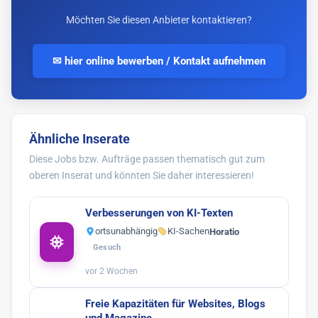
Möchten Sie diesen Anbieter kontaktieren?
✉ hier online bewerben / Kontakt aufnehmen
Ähnliche Inserate
Diese Jobs bzw. Aufträge passen thematisch gut zum
oberen Inserat und könnten Sie daher interessieren!
Verbesserungen von KI-Texten
ortsunabhängig
KI-Sachen
Horatio
Gesuch
vor 2 Wochen
Freie Kapazitäten für Websites, Blogs
und Magazine