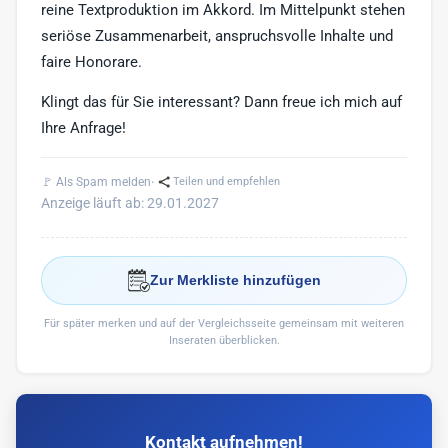
reine Textproduktion im Akkord. Im Mittelpunkt stehen
seriöse Zusammenarbeit, anspruchsvolle Inhalte und
faire Honorare.
Klingt das für Sie interessant? Dann freue ich mich auf
Ihre Anfrage!
·
🚩 Als Spam melden
Teilen und empfehlen
Anzeige läuft ab: 29.01.2027
Zur Merkliste hinzufügen
Für später merken und auf der Vergleichsseite gemeinsam mit weiteren
Inseraten überblicken.
Kontakt aufnehmen!