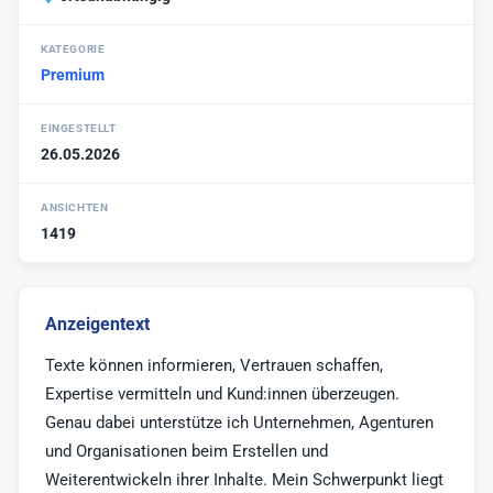
Werbe-Texter
6
KATEGORIE
Print-Texter
3
Premium
Sonstige
17
EINGESTELLT
26.05.2026
ANSICHTEN
1419
Anzeigentext
Texte können informieren, Vertrauen schaffen,
Expertise vermitteln und Kund:innen überzeugen.
Genau dabei unterstütze ich Unternehmen, Agenturen
und Organisationen beim Erstellen und
Weiterentwickeln ihrer Inhalte. Mein Schwerpunkt liegt