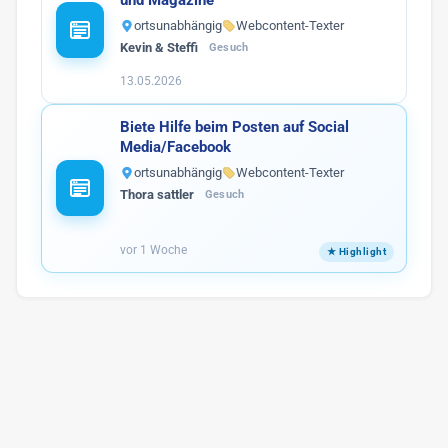
ortsunabhängig
Webcontent-Texter
Kevin & Steffi
Gesuch
13.05.2026
Biete Hilfe beim Posten auf Social
Media/Facebook
ortsunabhängig
Webcontent-Texter
Thora sattler
Gesuch
vor 1 Woche