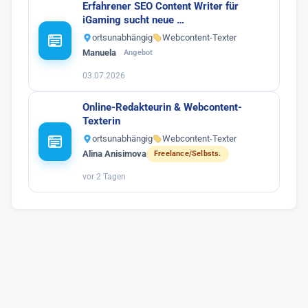
Erfahrener SEO Content Writer für
iGaming sucht neue …
ortsunabhängig
Webcontent-Texter
Manuela
Angebot
03.07.2026
Online-Redakteurin & Webcontent-
Texterin
ortsunabhängig
Webcontent-Texter
Alina Anisimova
Freelance/Selbsts.
vor 2 Tagen