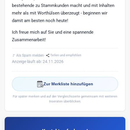
bestehende zu Stammkunden macht und mit Inhalten
mehr als mit Worthülsen überzeugt - beginnen wir
damit am besten noch heute!
Ich freue mich auf Sie und eine spannende
Zusammenarbeit!
·
🚩 Als Spam melden
Teilen und empfehlen
Anzeige läuft ab: 24.11.2026
Zur Merkliste hinzufügen
Für später merken und auf der Vergleichsseite gemeinsam mit weiteren
Inseraten überblicken.