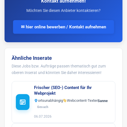
Kontakt aufnehmen!
Möchten Sie diesen Anbieter kontaktieren?
✉ hier online bewerben / Kontakt aufnehmen
Ähnliche Inserate
Diese Jobs bzw. Aufträge passen thematisch gut zum
oberen Inserat und könnten Sie daher interessieren!
Frischer (SEO-) Content für Ihr
Webprojekt
ortsunabhängig
Webcontent-Texter
Sanne
Gesuch
06.07.2026