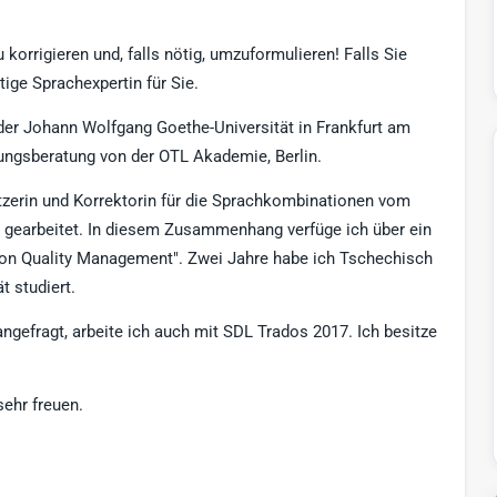
u korrigieren und, falls nötig, umzuformulieren! Falls Sie
tige Sprachexpertin für Sie.
der Johann Wolfgang Goethe-Universität in Frankfurt am
hrungsberatung von der OTL Akademie, Berlin.
etzerin und Korrektorin für die Sprachkombinationen vom
 gearbeitet. In diesem Zusammenhang verfüge ich über ein
ation Quality Management". Zwei Jahre habe ich Tschechisch
t studiert.
angefragt, arbeite ich auch mit SDL Trados 2017. Ich besitze
ehr freuen.