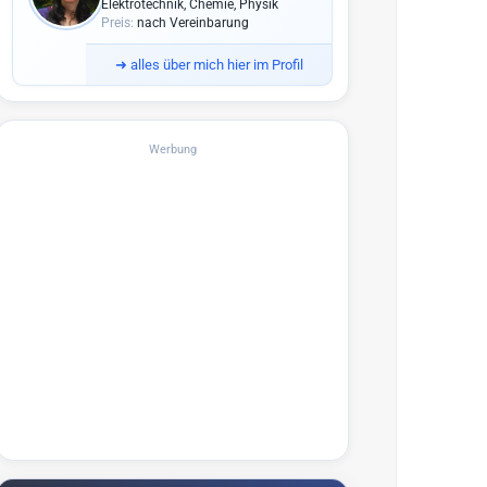
Elektrotechnik, Chemie, Physik
Preis:
nach Vereinbarung
➜
alles über mich hier im Profil
Werbung