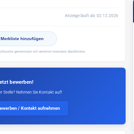
Anzeige läuft ab: 02.12.2026
 Merkliste hinzufügen
eichsseite gemeinsam mit weiteren Inseraten überblicken.
etzt bewerben!
er Stelle? Nehmen Sie Kontakt auf!
bewerben / Kontakt aufnehmen