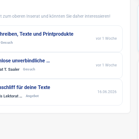
 zum oberen Inserat und könnten Sie daher interessieren!
chreiben, Texte und Printprodukte
vor 1 Woche
Gesuch
nlose unverbindliche …
vor 1 Woche
at T. Saaler
Gesuch
nschliff für deine Texte
16.06.2026
s Lektorat …
Angebot