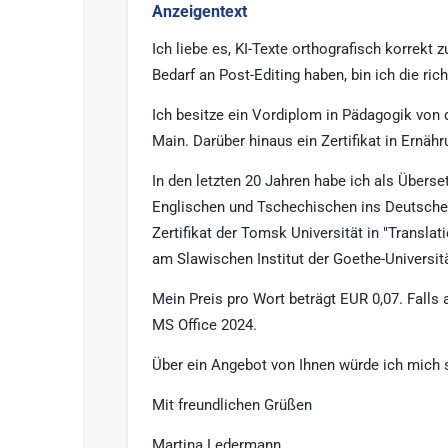
Anzeigentext
Ich liebe es, KI-Texte orthografisch korrekt z
Bedarf an Post-Editing haben, bin ich die rich
Ich besitze ein Vordiplom in Pädagogik von 
Main. Darüber hinaus ein Zertifikat in Ernä
In den letzten 20 Jahren habe ich als Übers
Englischen und Tschechischen ins Deutsche
Zertifikat der Tomsk Universität in "Transl
am Slawischen Institut der Goethe-Universitä
Mein Preis pro Wort beträgt EUR 0,07. Falls 
MS Office 2024.
Über ein Angebot von Ihnen würde ich mich s
Mit freundlichen Grüßen
Martina Ledermann