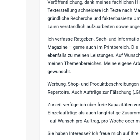
Veröffentlichung, dank meines fachlichen Hi
Texterstellung schneidere ich Texte nach Maß
gründliche Recherche und faktenbasierte 
Laien verständlich aufzuarbeiten sowie ange
Ich verfasse Ratgeber-, Sach- und Informatio
Magazine – gerne auch im Printbereich. Die 
ebenfalls zu meinen Leistungen. Auf Wunsch 
meinen Themenbereichen. Meine eigene Arbeit e
gewünscht.
Werbung, Shop- und Produktbeschreibungen o
Repertoire. Auch Aufträge zur Fälschung („G
Zurzeit verfüge ich über freie Kapazitäten v
Einzelaufträge als auch langfristige Zusamm
- auf Wunsch pro Auftrag, pro Woche oder m
Sie haben Interesse? Ich freue mich auf Ihre