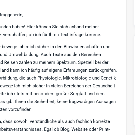
traggeberin,
funden haben! Hier können Sie sich anhand meiner
verschaffen, ob ich für Ihren Text infrage komme.
 bewege ich mich sicher in den Biowissenschaften und
 und Umweltbildung. Auch Texte aus den Bereichen
nd Reisen zählen zu meinem Spektrum. Speziell bei der
land kann ich häufig auf eigene Erfahrungen zurückgreifen.
bildung, die auch Physiologie, Mikrobiologie und Genetik
ewege ich mich sicher in vielen Bereichen der Gesundheit
te ich stets mit besonders großer Sorgfalt und dem
 gibt Ihnen die Sicherheit, keine fragwürdigen Aussagen
xten vorzufinden.
n, dass sowohl verständliche als auch fachlich korrekte
rbeitsverständnisses. Egal ob Blog, Website oder Print-