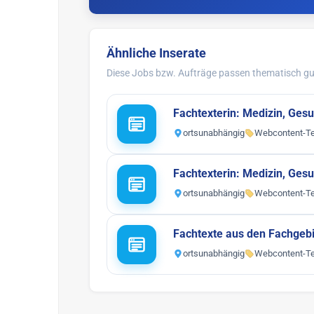
Ähnliche Inserate
Diese Jobs bzw. Aufträge passen thematisch gut
Fachtexterin: Medizin, Ges
ortsunabhängig
Webcontent-Te
Fachtexterin: Medizin, Ges
ortsunabhängig
Webcontent-Te
Fachtexte aus den Fachgeb
ortsunabhängig
Webcontent-Te