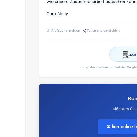
wie unsere Zusammenarbeit aussehen könn
Caro Neuy
·
🚩 Als Spam melden
Teilen und empfehlen
Zur
Für später merken und auf der Vergl
Kon
Möchten Sie 
✉ hier online 