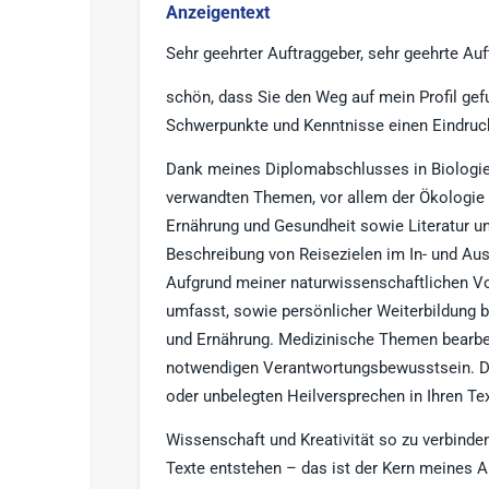
Anzeigentext
Sehr geehrter Auftraggeber, sehr geehrte Auf
schön, dass Sie den Weg auf mein Profil ge
Schwerpunkte und Kenntnisse einen Eindruck 
Dank meines Diplomabschlusses in Biologie
verwandten Themen, vor allem der Ökologie
Ernährung und Gesundheit sowie Literatur u
Beschreibung von Reisezielen im In- und Aus
Aufgrund meiner naturwissenschaftlichen Vor
umfasst, sowie persönlicher Weiterbildung b
und Ernährung. Medizinische Themen bearbei
notwendigen Verantwortungsbewusstsein. Das
oder unbelegten Heilversprechen in Ihren Te
Wissenschaft und Kreativität so zu verbinde
Texte entstehen – das ist der Kern meines A