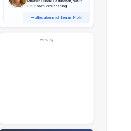
Mindset, Hunde, Gesundheit, Natur
Preis:
nach Vereinbarung
➜
alles über mich hier im Profil
Werbung