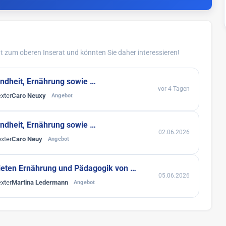
 zum oberen Inserat und könnten Sie daher interessieren!
undheit, Ernährung sowie …
vor 4 Tagen
xter
Caro Neuxy
Angebot
undheit, Ernährung sowie …
02.06.2026
xter
Caro Neuy
Angebot
ieten Ernährung und Pädagogik von …
05.06.2026
xter
Martina Ledermann
Angebot