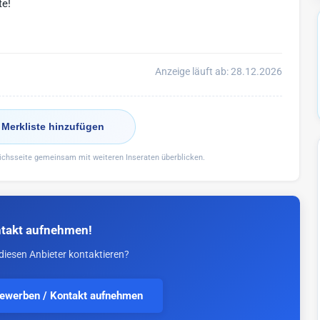
te!
Anzeige läuft ab: 28.12.2026
 Merkliste hinzufügen
eichsseite gemeinsam mit weiteren Inseraten überblicken.
takt aufnehmen!
diesen Anbieter kontaktieren?
bewerben / Kontakt aufnehmen