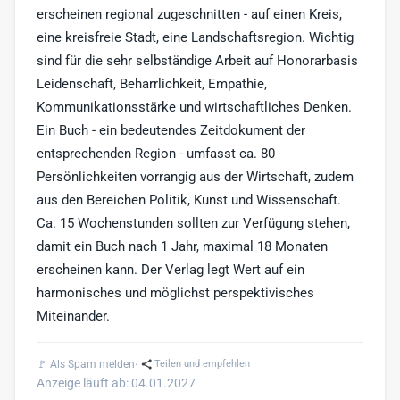
erscheinen regional zugeschnitten - auf einen Kreis,
eine kreisfreie Stadt, eine Landschaftsregion. Wichtig
sind für die sehr selbständige Arbeit auf Honorarbasis
Leidenschaft, Beharrlichkeit, Empathie,
Kommunikationsstärke und wirtschaftliches Denken.
Ein Buch - ein bedeutendes Zeitdokument der
entsprechenden Region - umfasst ca. 80
Persönlichkeiten vorrangig aus der Wirtschaft, zudem
aus den Bereichen Politik, Kunst und Wissenschaft.
Ca. 15 Wochenstunden sollten zur Verfügung stehen,
damit ein Buch nach 1 Jahr, maximal 18 Monaten
erscheinen kann. Der Verlag legt Wert auf ein
harmonisches und möglichst perspektivisches
Miteinander.
·
🚩 Als Spam melden
Teilen und empfehlen
Anzeige läuft ab: 04.01.2027