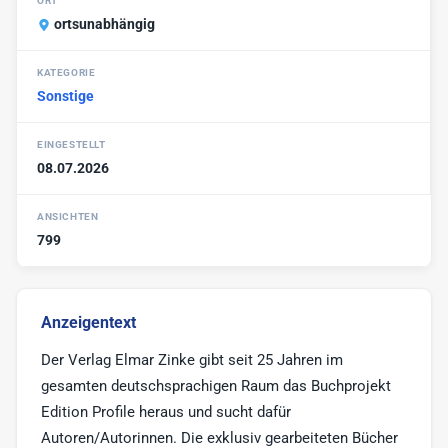
ORT
Werbe-Texter
6
ortsunabhängig
Print-Texter
3
KATEGORIE
Sonstige
17
Sonstige
EINGESTELLT
08.07.2026
ANSICHTEN
799
Anzeigentext
Der Verlag Elmar Zinke gibt seit 25 Jahren im
gesamten deutschsprachigen Raum das Buchprojekt
Edition Profile heraus und sucht dafür
Autoren/Autorinnen. Die exklusiv gearbeiteten Bücher