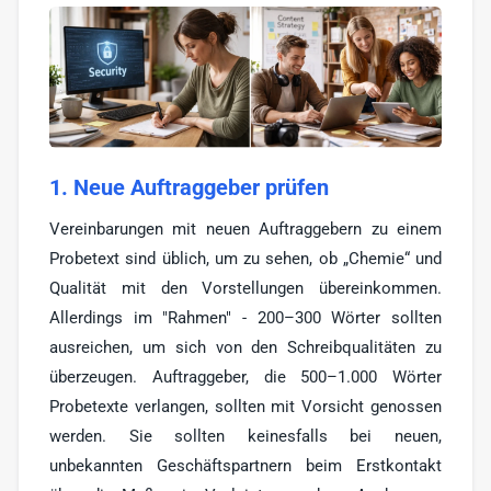
Werbe-Texter
6
Print-Texter
3
Sonstige
17
1. Neue Auftraggeber prüfen
Vereinbarungen mit neuen Auftraggebern zu einem
Probetext sind üblich, um zu sehen, ob „Chemie“ und
Qualität mit den Vorstellungen übereinkommen.
Allerdings im "Rahmen" - 200–300 Wörter sollten
ausreichen, um sich von den Schreibqualitäten zu
überzeugen. Auftraggeber, die 500–1.000 Wörter
Probetexte verlangen, sollten mit Vorsicht genossen
werden. Sie sollten keinesfalls bei neuen,
unbekannten Geschäftspartnern beim Erstkontakt