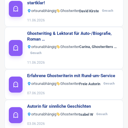
startklar!
ortsunabhängig
Ghostwriter
David Kirste
Gesuch
11.06.2026
Ghostwriting & Lektorat für Auto-/Biografie,
Roman …
ortsunabhängig
Ghostwriter
Carina, Ghostwriters …
Gesuch
11.06.2026
Erfahrene Ghostwriterin mit Rund-um-Service
ortsunabhängig
Ghostwriter
Freie Autorin
Gesuch
07.06.2026
Autorin für sinnliche Geschichten
ortsunabhängig
Ghostwriter
Isabel W
Gesuch
03.06.2026