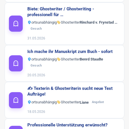
Biete: Ghostwriter / Ghostwriting -
professionell für …
ortsunabhängig
Ghostwriter
Rinchard v. Frynstad …
Gesuch
31.05.2026
Ich mache ihr Manuskript zum Buch - sofort
ortsunabhängig
Ghostwriter
Benrd Staudte
Gesuch
20.05.2026
✍️ Texterin & Ghostwriterin sucht neue Text
Aufträge!
ortsunabhängig
Ghostwriter
Liane
Angebot
18.05.2026
Professionelle Unterstützung erwünscht?