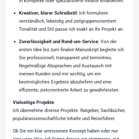
in komplexe oder spezialisierte Inhalte einarbeiten.
Kreativer, klarer Schreibstil:
Ich formuliere
verständlich, lebendig und zielgruppenorientiert.
Tonalität und Stil passe ich exakt an Ihr Projekt an.
Zuverlässigkeit und Rund‑um‑Service
: Von der
ersten Idee bis zum finalen Manuskript begleite ich
Sie professionell, transparent und termintreu.
Regelmäßige Absprachen und Austausch mit
meinen Kunden sind mir wichtig, um ein
bestmögliches Ergebnis abzuliefern und eine
effiziente, zielorientierte Arbeit zu gewährleisten.
Vielseitige Projekte
Ich übernehme diverse Projekte: Ratgeber, Sachbücher,
populärwissenschaftliche Inhalte und Reiseführer.
Ob Sie ein klar umrissenes Konzept haben oder nur