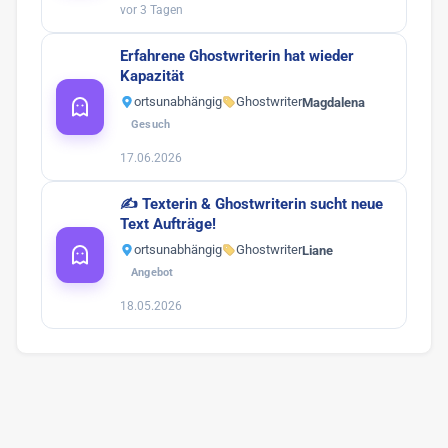
vor 3 Tagen
Erfahrene Ghostwriterin hat wieder
Kapazität
ortsunabhängig
Ghostwriter
Magdalena
Gesuch
17.06.2026
✍️ Texterin & Ghostwriterin sucht neue
Text Aufträge!
ortsunabhängig
Ghostwriter
Liane
Angebot
18.05.2026