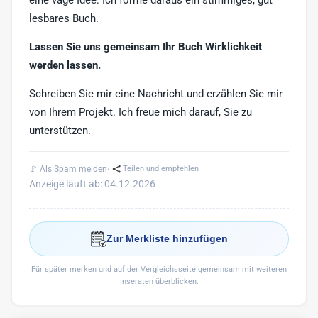
eine vage Idee: Ich forme daraus ein stimmiges, gut
lesbares Buch.
Lassen Sie uns gemeinsam Ihr Buch Wirklichkeit
werden lassen.
Schreiben Sie mir eine Nachricht und erzählen Sie mir
von Ihrem Projekt. Ich freue mich darauf, Sie zu
unterstützen.
·
🚩 Als Spam melden
Teilen und empfehlen
Anzeige läuft ab: 04.12.2026
Zur Merkliste hinzufügen
Für später merken und auf der Vergleichsseite gemeinsam mit weiteren
Inseraten überblicken.