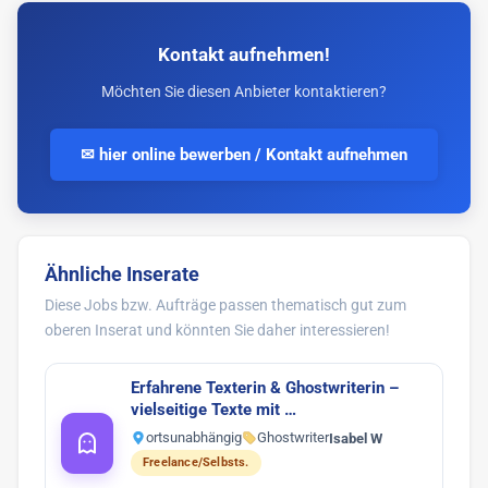
Kontakt aufnehmen!
Möchten Sie diesen Anbieter kontaktieren?
✉ hier online bewerben / Kontakt aufnehmen
Ähnliche Inserate
Diese Jobs bzw. Aufträge passen thematisch gut zum
oberen Inserat und könnten Sie daher interessieren!
Erfahrene Texterin & Ghostwriterin –
vielseitige Texte mit …
ortsunabhängig
Ghostwriter
Isabel W
Freelance/Selbsts.