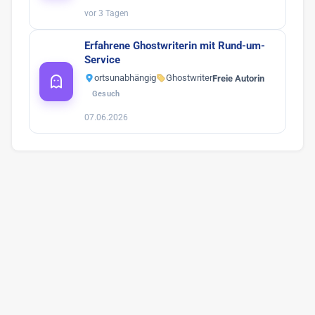
vor 3 Tagen
Erfahrene Ghostwriterin mit Rund-um-
Service
ortsunabhängig
Ghostwriter
Freie Autorin
Gesuch
07.06.2026