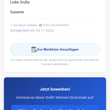
Liebe Grüße
Susanne
·
🚩 Als Spam melden
Teilen und empfehlen
Anzeige läuft ab: 03.11.2026
Zur Merkliste hinzufügen
Für später merken und auf der Vergleichsseite gemeinsam mit weiteren
Inseraten überblicken.
Jetzt bewerben!
Interesse an dieser Stelle? Nehmen Sie Kontakt auf!