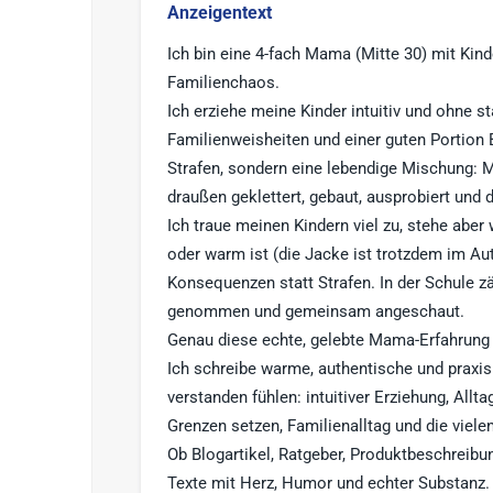
Anzeigentext
Ich bin eine 4-fach Mama (Mitte 30) mit Kind
Familienchaos.
Ich erziehe meine Kinder intuitiv und ohne 
Familienweisheiten und einer guten Portion 
Strafen, sondern eine lebendige Mischung: M
draußen geklettert, gebaut, ausprobiert und 
Ich traue meinen Kindern viel zu, stehe aber
oder warm ist (die Jacke ist trotzdem im Aut
Konsequenzen statt Strafen. In der Schule z
genommen und gemeinsam angeschaut.
Genau diese echte, gelebte Mama-Erfahrung f
Ich schreibe warme, authentische und praxis
verstanden fühlen: intuitiver Erziehung, All
Grenzen setzen, Familienalltag und die viele
Ob Blogartikel, Ratgeber, Produktbeschreibun
Texte mit Herz, Humor und echter Substanz.