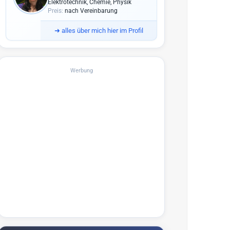
Elektrotechnik, Chemie, Physik
Preis:
nach Vereinbarung
➜
alles über mich hier im Profil
Werbung