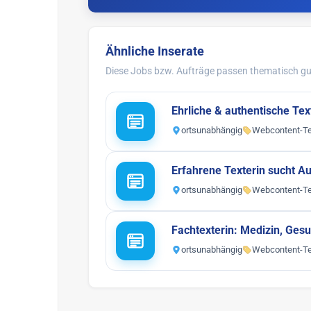
Ähnliche Inserate
Diese Jobs bzw. Aufträge passen thematisch gut
Ehrliche & authentische Te
ortsunabhängig
Webcontent-Te
Erfahrene Texterin sucht A
ortsunabhängig
Webcontent-Te
Fachtexterin: Medizin, Ges
ortsunabhängig
Webcontent-Te