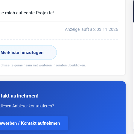
ue mich auf echte Projekte!
Anzeige läuft ab: 03.11.2026
 Merkliste hinzufügen
eichsseite gemeinsam mit weiteren Inseraten überblicken.
takt aufnehmen!
diesen Anbieter kontaktieren?
bewerben / Kontakt aufnehmen