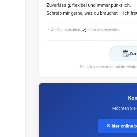
Zuverlässig, flexibel und immer pünktlich.
Schreib mir gerne, was du brauchst – ich fre
·
🚩 Als Spam melden
Teilen und empfehlen
Zur
Für später merken und auf der Vergl
Kon
Möchten Sie 
✉ hier online 