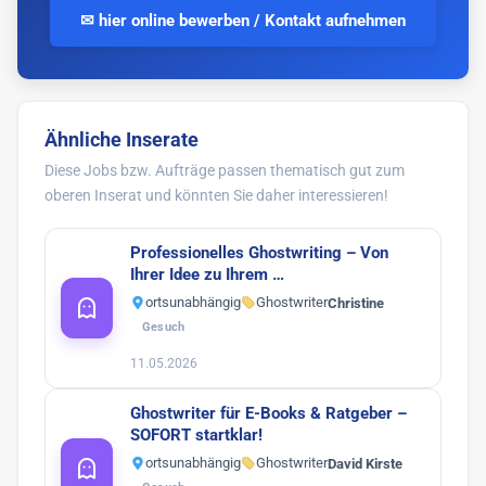
✉ hier online bewerben / Kontakt aufnehmen
Ähnliche Inserate
Diese Jobs bzw. Aufträge passen thematisch gut zum
oberen Inserat und könnten Sie daher interessieren!
Professionelles Ghostwriting – Von
Ihrer Idee zu Ihrem …
ortsunabhängig
Ghostwriter
Christine
Gesuch
11.05.2026
Ghostwriter für E-Books & Ratgeber –
SOFORT startklar!
ortsunabhängig
Ghostwriter
David Kirste