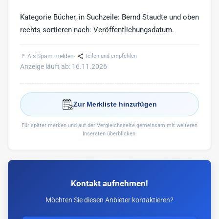
Kategorie Bücher, in Suchzeile: Bernd Staudte und oben
rechts sortieren nach: Veröffentlichungsdatum.
·
🚩 Als Spam melden
Teilen und empfehlen
Anzeige läuft ab: 16.11.2026
Zur Merkliste hinzufügen
Für später merken und auf der Vergleichsseite gemeinsam mit weiteren
Inseraten überblicken.
Kontakt aufnehmen!
Möchten Sie diesen Anbieter kontaktieren?