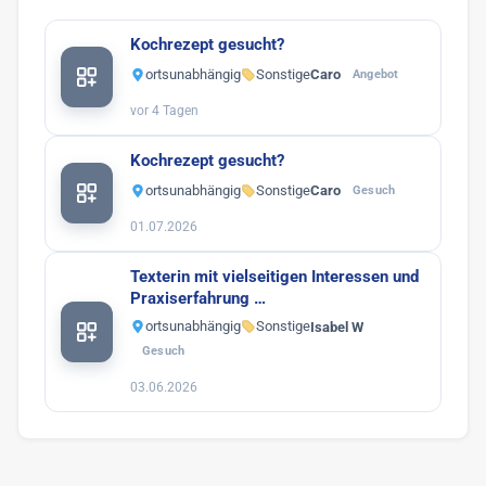
Kochrezept gesucht?
ortsunabhängig
Sonstige
Caro
Angebot
vor 4 Tagen
Kochrezept gesucht?
ortsunabhängig
Sonstige
Caro
Gesuch
01.07.2026
Texterin mit vielseitigen Interessen und
Praxiserfahrung …
ortsunabhängig
Sonstige
Isabel W
Gesuch
03.06.2026