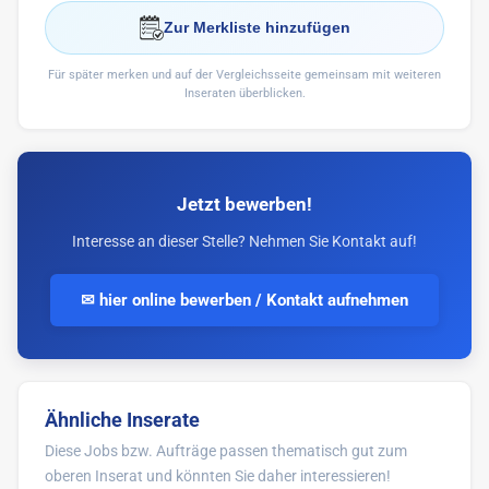
Zur Merkliste hinzufügen
Für später merken und auf der Vergleichsseite gemeinsam mit weiteren
Inseraten überblicken.
Jetzt bewerben!
Interesse an dieser Stelle? Nehmen Sie Kontakt auf!
✉ hier online bewerben / Kontakt aufnehmen
Ähnliche Inserate
Diese Jobs bzw. Aufträge passen thematisch gut zum
oberen Inserat und könnten Sie daher interessieren!