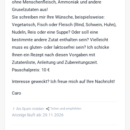
ohne Menschenfleisch, Ammoniak und andere
Gruselzutaten aus!
Sie schreiben mir Ihre Wünsche, beispielsweise:
Vegetarisch, Fisch oder Fleisch (Rind, Schwein, Huhn),
Nudeln, Reis oder eine Suppe? Oder soll eine
bestimmte andere Zutat enthalten sein? Vielleicht
muss es gluten- oder laktosefrei sein? Ich schicke
Ihnen ein Rezept nach diesen Vorgaben mit
Zutatenliste, Anleitung und Zubereitungszeit.
Pauschalpreis: 10 €
Interesse geweckt? Ich freue mich auf Ihre Nachricht!
Caro
·
🚩 Als Spam melden
Teilen und empfehlen
Anzeige läuft ab: 29.11.2026