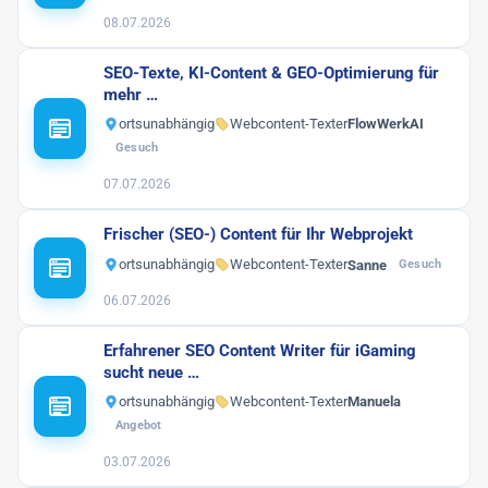
08.07.2026
SEO-Texte, KI-Content & GEO-Optimierung für
mehr …
ortsunabhängig
Webcontent-Texter
FlowWerkAI
Gesuch
07.07.2026
Frischer (SEO-) Content für Ihr Webprojekt
ortsunabhängig
Webcontent-Texter
Sanne
Gesuch
06.07.2026
Erfahrener SEO Content Writer für iGaming
sucht neue …
ortsunabhängig
Webcontent-Texter
Manuela
Angebot
03.07.2026