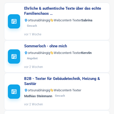
Ehrliche & authentische Texte über das echte
Familienchaos …
ortsunabhängig
Webcontent-Texter
Sabrina
Gesuch
vor 1 Woche
Sommerloch - ohne mich
ortsunabhängig
Webcontent-Texter
Kerstin
Angebot
vor 2 Wochen
B2B - Texter für Gebäudetechnik, Heizung &
Sanitär
ortsunabhängig
Webcontent-Texter
Mathias Steinmann
Gesuch
vor 2 Wochen