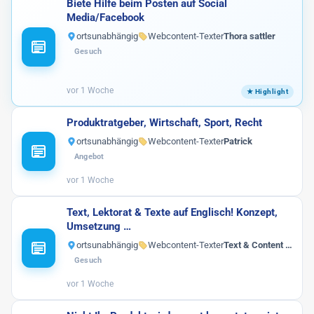
Biete Hilfe beim Posten auf Social
Media/Facebook
ortsunabhängig
Webcontent-Texter
Thora sattler
Gesuch
vor 1 Woche
Produktratgeber, Wirtschaft, Sport, Recht
ortsunabhängig
Webcontent-Texter
Patrick
Angebot
vor 1 Woche
Text, Lektorat & Texte auf Englisch! Konzept,
Umsetzung …
ortsunabhängig
Webcontent-Texter
Text & Content …
Gesuch
vor 1 Woche