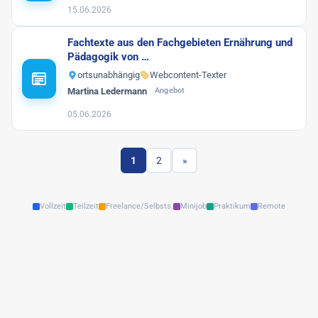
15.06.2026
Fachtexte aus den Fachgebieten Ernährung und
Pädagogik von …
ortsunabhängig
Webcontent-Texter
Martina Ledermann
Angebot
05.06.2026
1
2
»
Vollzeit
Teilzeit
Freelance/Selbsts.
Minijob
Praktikum
Remote