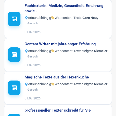
Fachtexterin: Medizin, Gesundheit, Ernährung
sowie …
ortsunabhängig
Webcontent-Texter
Caro Neuy
Gesuch
01.07.2026
Content Writer mit jahrelanger Erfahrung
ortsunabhängig
Webcontent-Texter
Brigitte Niemeier
Gesuch
01.07.2026
Magische Texte aus der Hexenküche
ortsunabhängig
Webcontent-Texter
Brigitte Niemeier
Gesuch
01.07.2026
professioneller Texter schreibt für Sie