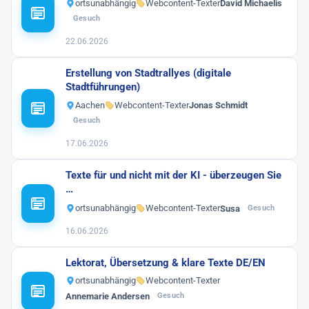
ortsunabhängig
Webcontent-Texter
David Michaelis
Gesuch
22.06.2026
Erstellung von Stadtrallyes (digitale
Stadtführungen)
Aachen
Webcontent-Texter
Jonas Schmidt
Gesuch
17.06.2026
Texte für und nicht mit der KI - überzeugen Sie
…
ortsunabhängig
Webcontent-Texter
Susa
Gesuch
16.06.2026
Lektorat, Übersetzung & klare Texte DE/EN
ortsunabhängig
Webcontent-Texter
Annemarie Andersen
Gesuch