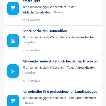
erster Text …
ortsunabhängig
Webcontent-Texter
Wirtschaftsredakteur
Gesuch
vor 3 Wochen
Schreibarbeiten Homeoffice
ortsunabhängig
Webcontent-Texter
Janine büchel
Angebot
vor 4 Wochen
Allrounder unterstützt dich bei deinen Projekten
ortsunabhängig
Webcontent-Texter
Allroundtexter
Angebot
vor 4 Wochen
Ich schreibe Ihre professionellen Landingpages
ortsunabhängig
Webcontent-Texter
Lars Hoffmann
Gesuch