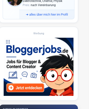
Elektrotechnik, Chemie, Physik
Preis:
nach Vereinbarung
➜
alles über mich hier im Profil
Werbung