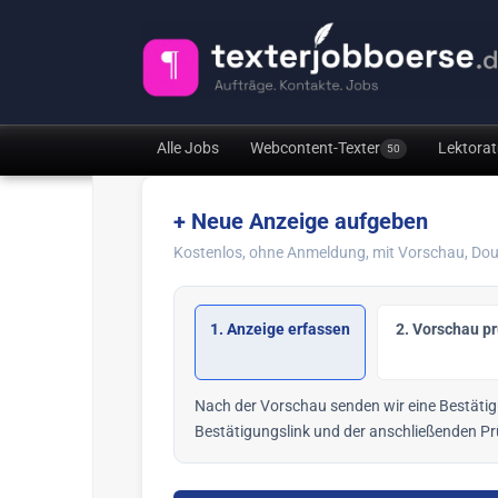
Alle Jobs
Webcontent-Texter
Lektorat
50
+ Neue Anzeige aufgeben
Kostenlos, ohne Anmeldung, mit Vorschau, Doub
1. Anzeige erfassen
2. Vorschau p
Nach der Vorschau senden wir eine Bestätigu
Bestätigungslink und der anschließenden Prü