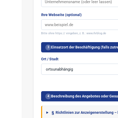
Ihre Webseite (optional)
Bitte ohne https:// eingeben, z. B.: www.ihrblog.de
Einsatzort der Beschäftigung (falls zutr
3
Ort / Stadt
Beschreibung des Angebotes oder Ges
4
§
Richtlinien zur Anzeigenerstellung – 