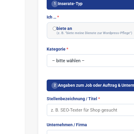
Inserate-Typ
1
Ich …
biete an
(z. B. "biete meine Dienste zur Wordpress-Pflege")
Kategorie
Angaben zum Job oder Auftrag & Unte
2
Stellenbezeichnung / Titel
Unternehmen / Firma