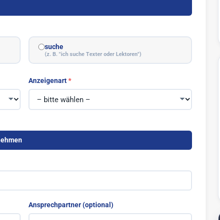
suche
(z. B. "ich suche Texter oder Lektoren")
Anzeigenart
rnehmen
Ansprechpartner (optional)