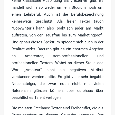
keine klassische Ausbildung als „Texter*in“ gibt. Es
handelt sich also weder um ein Studium noch um
einen Lehrberuf. Auch ist die Berufsbezeichnung
keineswegs geschützt. Als freier Texter (auch
"Copywriter") kann also praktisch jeder am Markt
auftreten, von der Hausfrau bis zum Marketingprofi.
Und genau dieses Spektrum spiegelt sich auch in der
Realität wider. Dadurch gibt es ein enormes Angebot
an Amateuren, semiprofessionellen und
professionellen Textern. Wobei an dieser Stelle das
Wort „Amateur“ nicht als negatives Attribut
verstanden werden sollte. Es gibt viele sehr begabte
Neueinsteiger, die zwar noch nicht mit vielen
Referenzen glänzen können, aber durchaus über
beachtliches Talent verfügen.
Die meisten Freelance-Texter sind Freiberufler, die als
Quereinsteiger zu diesem Gewerbe kommen. Der