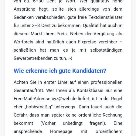
von ca. 6–30 Cent je Wort. Wer qualitativ hohe
Ansprüche hegt, sollte sich allerdings von dem
Gedanken verabschieden, gute freie Textdienstleister
für unter 2–3 Cent zu bekommen. Qualität hat auch in
diesem Markt ihren Preis. Neben der Vergütung als
Wortpreis sind natürlich auch Fixpreise vereinbar –
schließlich hat man es ja mit selbstständigen
Gewerbetreibenden zu tun. :-)
Wie erkenne ich gute Kandidaten?
Achten Sie in erster Linie auf einen professionellen
Gesamtauftritt. Wer Ihnen als Kontaktbasis nur eine
Free-Mail-Adresse xyz@web.de liefert, ist in der Regel
eher „hobbymäßig“ unterwegs. Dann lauert auch die
Gefahr, dass man später keine ordentliche Rechnung
bekommt (Vorher unbedingt fragen!). Eine
ansprechende Homepage mit ordentlichem