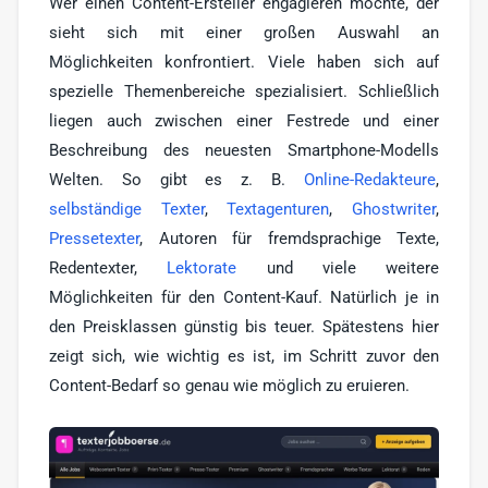
Wer einen Content-Ersteller engagieren möchte, der
sieht sich mit einer großen Auswahl an
Möglichkeiten konfrontiert. Viele haben sich auf
spezielle Themenbereiche spezialisiert. Schließlich
liegen auch zwischen einer Festrede und einer
Beschreibung des neuesten Smartphone-Modells
Welten. So gibt es z. B.
Online-Redakteure
,
selbständige Texter
,
Textagenturen
,
Ghostwriter
,
Pressetexter
, Autoren für fremdsprachige Texte,
Redentexter,
Lektorate
und viele weitere
Möglichkeiten für den Content-Kauf. Natürlich je in
den Preisklassen günstig bis teuer. Spätestens hier
zeigt sich, wie wichtig es ist, im Schritt zuvor den
Content-Bedarf so genau wie möglich zu eruieren.