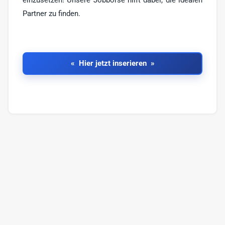
einzusetzen! Unsere Jobbörse hilft dabei, die idealen
Partner zu finden.
Hier jetzt inserieren