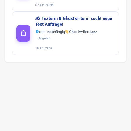
07.06.2026
✍️ Texterin & Ghostwriterin sucht neue
Text Aufträge!
ortsunabhängig
Ghostwriter
Liane
Angebot
18.05.2026