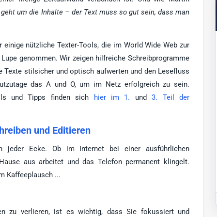
 geht um die Inhalte – der Text muss so gut sein, dass man
r einige nützliche Texter-Tools, die im World Wide Web zur
e Lupe genommen. Wir zeigen hilfreiche Schreibprogramme
re Texte stilsicher und optisch aufwerten und den Lesefluss
eutzutage das A und O, um im Netz erfolgreich zu sein.
ls und Tipps finden sich
hier im 1.
und
3. Teil der
hreiben und Editieren
 jeder Ecke. Ob im Internet bei einer ausführlichen
ause aus arbeitet und das Telefon permanent klingelt.
m Kaffeeplausch ...
zu verlieren, ist es wichtig, dass Sie fokussiert und