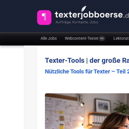
Alle Jobs
Webcontent-Texter
Lektorat
49
Texter-Tools | der große Ra
Nützliche Tools für Texter – Teil 