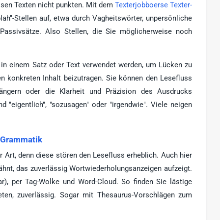
ösen Texten nicht punkten. Mit dem
Texterjobboerse Texter-
lah"-Stellen auf, etwa durch Vagheitswörter, unpersönliche
 Passivsätze. Also Stellen, die Sie möglicherweise noch
e in einem Satz oder Text verwendet werden, um Lücken zu
en konkreten Inhalt beizutragen. Sie können den Lesefluss
längern oder die Klarheit und Präzision des Ausdrucks
nd "eigentlich", "sozusagen" oder "irgendwie". Viele neigen
, Grammatik
r Art, denn diese stören den Lesefluss erheblich. Auch hier
hnt, das zuverlässig Wortwiederholungsanzeigen aufzeigt.
r), per Tag-Wolke und Word-Cloud. So finden Sie lästige
eten, zuverlässig. Sogar mit Thesaurus-Vorschlägen zum