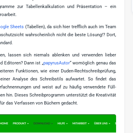
ramme zur Tabellenkalkulation und Präsentation – ein
roarbeit.
ogle Sheets
(Tabellen), da sich hier trefflich auch im Team
nschutzsicht wahrscheinlich nicht die beste Lösung!? Dort,
andard.
ren, lassen sich niemals ablenken und verwenden lieber
 Editoren? Dann ist „
papyrusAutor
“ womöglich genau das
iteren Funktionen, wie einer Duden-Rechtschreibprüfung,
einer Analyse des Schreibstils aufwartet. So findet das
fachnennungen und weist auf zu häufig verwendete Füll-
n hin. Dieses Schreibprogramm unterstützt die Kreativität
r für das Verfassen von Büchern gedacht.