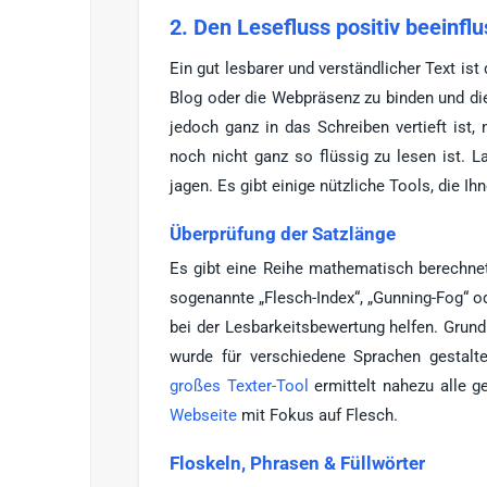
2. Den Lesefluss positiv beeinfl
Ein gut lesbarer und verständlicher Text is
Blog oder die Webpräsenz zu binden und di
jedoch ganz in das Schreiben vertieft ist
noch nicht ganz so flüssig zu lesen ist. 
jagen. Es gibt einige nützliche Tools, die Ih
Überprüfung der Satzlänge
Es gibt eine Reihe mathematisch berechnete
sogenannte „Flesch-Index“, „Gunning-Fog“ o
bei der Lesbarkeitsbewertung helfen. Grun
wurde für verschiedene Sprachen gestalt
großes Texter-Tool
ermittelt nahezu alle ge
Webseite
mit Fokus auf Flesch.
Floskeln, Phrasen & Füllwörter