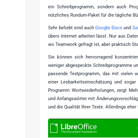
ein Schreibprogramm, sondern auch Prog
nützliches Rundum-Paket für die tägliche Bü
Sehr beliebt sind auch
Google Docs
und
Go
übers Internet arbeiten lässt. Nur aus Date
wo Teamwork gefragt ist, aber praktisch St
Sie können sich hervorragend konzentrie
weniger abgespeckte Schreibprogramme und
passende Textprogramm, das mit vielen we
einer Lesbarkeitseinschätzung und sogar 
Programm Wortwiederholungen, zeigt Mehr
und Anfangswörter mit Änderungsvorschläge
und die Qualität Ihrer Texte. Allerdings ehe