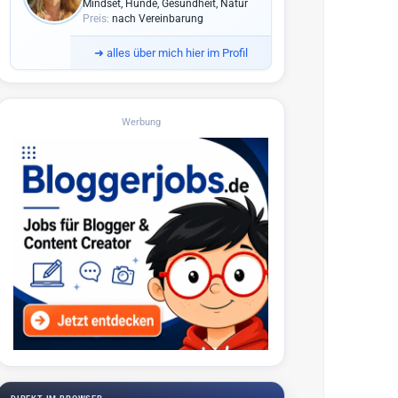
Mindset, Hunde, Gesundheit, Natur
Preis:
nach Vereinbarung
➜
alles über mich hier im Profil
Werbung