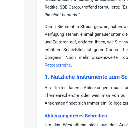
Radtke, SBB Cargo, treffend formulierte: “
Es
ihn nicht bemerkt.
”
Damit Sie nicht in Stress geraten, haben wi
Verfügung stehen, einmal genauer unter di
und Editoren auf, erklären Ihnen, wie Sie Ih
erhöhen. Schließlich ist guter Content h
Übrigens: Noch mehr wissenswerte Too
Ratgeberreihe
.
1. Nützliche Instrumente zum Sc
Als Texter lauern Ablenkungen quasi an
Themenrecherche oder weil man von zu H
Ansonsten findet sich immer ein Kollege zu
Ablenkungsfreies Schreiben
Um das Wesentliche nicht aus den Augen 