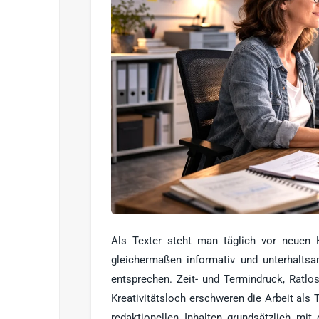
Als Texter steht man täglich vor neuen H
gleichermaßen informativ und unterhalt
entsprechen. Zeit- und Termindruck, Ratlo
Kreativitätsloch erschweren die Arbeit als 
redaktionellen Inhalten grundsätzlich mi