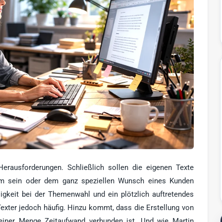
erausforderungen. Schließlich sollen die eigenen Texte
sam sein oder dem ganz speziellen Wunsch eines Kunden
sigkeit bei der Themenwahl und ein plötzlich auftretendes
Texter jedoch häufig. Hinzu kommt, dass die Erstellung von
t einer Menge Zeitaufwand verbunden ist. Und wie Martin