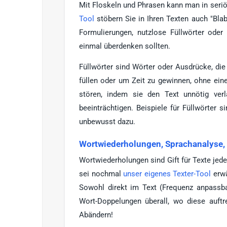
Mit Floskeln und Phrasen kann man in seri
Tool
stöbern Sie in Ihren Texten auch "Blab
Formulierungen, nutzlose Füllwörter oder
einmal überdenken sollten.
Füllwörter sind Wörter oder Ausdrücke, di
füllen oder um Zeit zu gewinnen, ohne ein
stören, indem sie den Text unnötig ver
beeinträchtigen. Beispiele für Füllwörter si
unbewusst dazu.
Wortwiederholungen, Sprachanalyse
Wortwiederholungen sind Gift für Texte jede
sei nochmal
unser eigenes Texter-Tool
erwä
Sowohl direkt im Text (Frequenz anpassba
Wort-Doppelungen überall, wo diese auftr
Abändern!