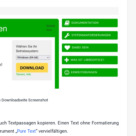
ce Downloadseite Screenshot
auch Textpassagen kopieren. Einen Text ohne Formatierung
trument „
Pure Text
“ vervielfältigen.