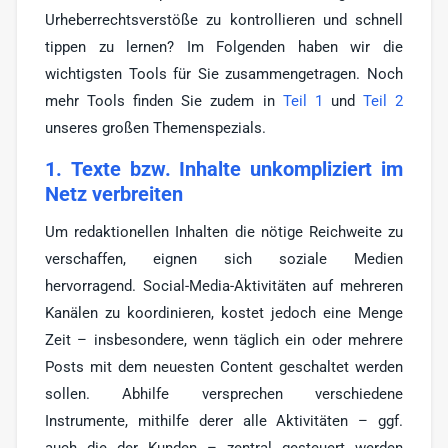
Urheberrechtsverstöße zu kontrollieren und schnell
tippen zu lernen? Im Folgenden haben wir die
wichtigsten Tools für Sie zusammengetragen. Noch
mehr Tools finden Sie zudem in
Teil 1
und
Teil 2
unseres großen Themenspezials.
1. Texte bzw. Inhalte unkompliziert im
Netz verbreiten
Um redaktionellen Inhalten die nötige Reichweite zu
verschaffen, eignen sich soziale Medien
hervorragend. Social-Media-Aktivitäten auf mehreren
Kanälen zu koordinieren, kostet jedoch eine Menge
Zeit – insbesondere, wenn täglich ein oder mehrere
Posts mit dem neuesten Content geschaltet werden
sollen. Abhilfe versprechen verschiedene
Instrumente, mithilfe derer alle Aktivitäten – ggf.
auch die der Kunden – zentral gesteuert werden