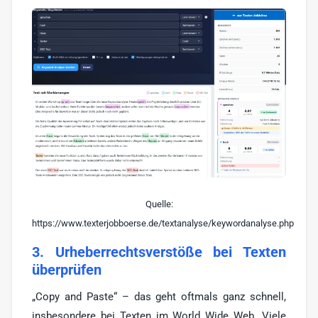
Quelle:
https://www.texterjobboerse.de/textanalyse/keywordanalyse.php
3. Urheberrechtsverstöße bei Texten
überprüfen
„Copy and Paste“ – das geht oftmals ganz schnell,
insbesondere bei Texten im World Wide Web. Viele